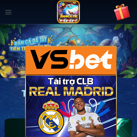
Bỏ
qua
nội
dung
×
TOP NHÀ CÁI BẮN CÁ
HOT GAMES