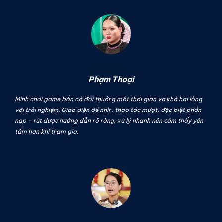
Phạm Thoại
 khá
Mình chơi game bắn cá đổi thưởng một thời gian và khá hài lòng
 nên
với trải nghiệm. Giao diện dễ nhìn, thao tác mượt, đặc biệt phần
nạp – rút được hướng dẫn rõ ràng, xử lý nhanh nên cảm thấy yên
tâm hơn khi tham gia.