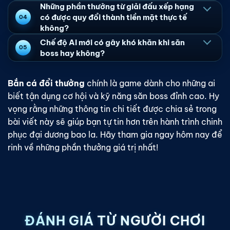
Những phần thưởng từ giải đấu xếp hạng
có được quy đổi thành tiền mặt thực tế
không?
Chế độ AI mới có gây khó khăn khi săn
boss hay không?
Bắn cá đổi thưởng
chính là game dành cho những ai
biết tận dụng cơ hội và kỹ năng săn boss đỉnh cao. Hy
vọng rằng những thông tin chi tiết được chia sẻ trong
bài viết này sẽ giúp bạn tự tin hơn trên hành trình chinh
phục đại dương bao la. Hãy tham gia ngay hôm nay để
rinh về những phần thưởng giá trị nhất!
ĐÁNH GIÁ TỪ NGƯỜI CHƠI