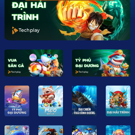
CHƠI NGAY
CHƠI NGAY
CHƠI NGAY