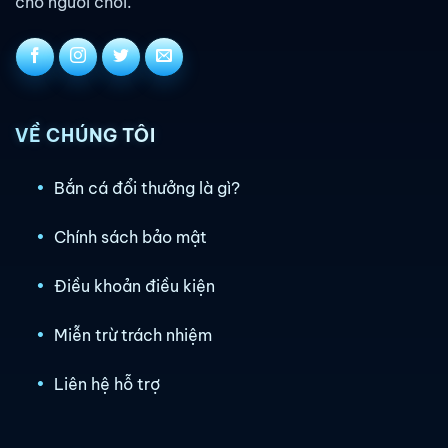
cho người chơi.
VỀ CHÚNG TÔI
Bắn cá đổi thưởng là gì?
Chính sách bảo mật
Điều khoản điều kiện
Miễn trừ trách nhiệm
Liên hệ hỗ trợ