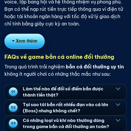
voice, lập bang hội và hệ thống nhiệm vụ phong phú.
Bạn có thể nạp rút tiền trực tiếp thông qua ví điện tử
hoặc tài khoản ngân hàng với tốc độ xử lý giao dịch
chỉ tính bằng giây cực kỳ an toàn.
Xem thêm
FAQs về game bắn cá online đổi thưởng
Trong quá trình trải nghiệm
bắn cá đổi thưởng uy tín
không ít người chơi có những thắc mắc như sau:
Làm thế nào để đổi số điểm bắn được
thành tiền thật?
Tại sao tôi bắn rất nhiều đạn vào cá lớn
(Boss) nhưng không chết?
Có những loại vũ khí nào thường dùng
trong
game bắn cá đổi thưởng
an toàn?