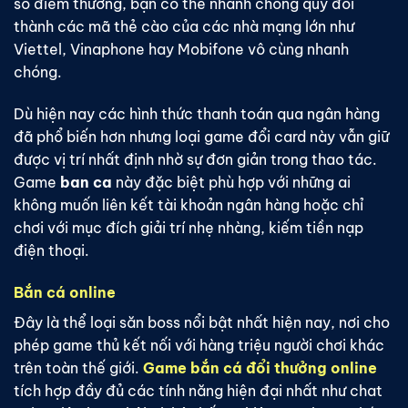
số điểm thưởng, bạn có thể nhanh chóng quy đổi
thành các mã thẻ cào của các nhà mạng lớn như
Viettel, Vinaphone hay Mobifone vô cùng nhanh
chóng.
Dù hiện nay các hình thức thanh toán qua ngân hàng
đã phổ biến hơn nhưng loại game đổi card này vẫn giữ
được vị trí nhất định nhờ sự đơn giản trong thao tác.
Game
ban ca
này đặc biệt phù hợp với những ai
không muốn liên kết tài khoản ngân hàng hoặc chỉ
chơi với mục đích giải trí nhẹ nhàng, kiếm tiền nạp
điện thoại.
Bắn cá online
Đây là thể loại săn boss nổi bật nhất hiện nay, nơi cho
phép game thủ kết nối với hàng triệu người chơi khác
trên toàn thế giới.
Game bắn cá đổi thưởng online
tích hợp đầy đủ các tính năng hiện đại nhất như chat