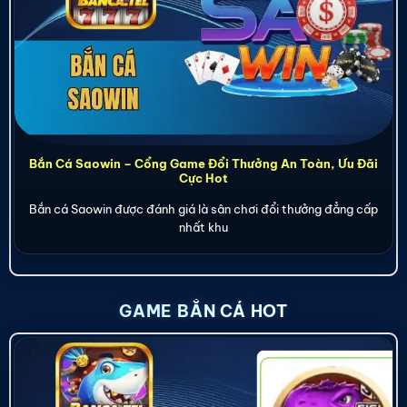
Bắn Cá Saowin – Cổng Game Đổi Thưởng An Toàn, Ưu Đãi
Cực Hot
Bắn cá Saowin được đánh giá là sân chơi đổi thưởng đẳng cấp
nhất khu
GAME BẮN CÁ HOT