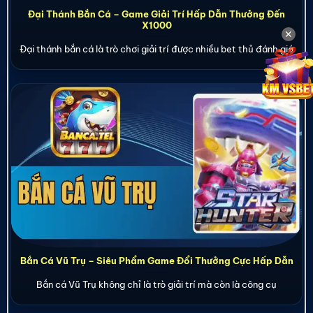
Đại Thánh Bắn Cá – Game Giải Trí Hấp Dẫn Thưởng Đến
X1000
✕
Đại thánh bắn cá là trò chơi giải trí được nhiều bet thủ đánh giá
Bắn Cá Vũ Trụ – Siêu Phẩm Game Đổi Thưởng Cực Hấp Dẫn
Bắn cá Vũ Trụ không chỉ là trò giải trí mà còn là công cụ