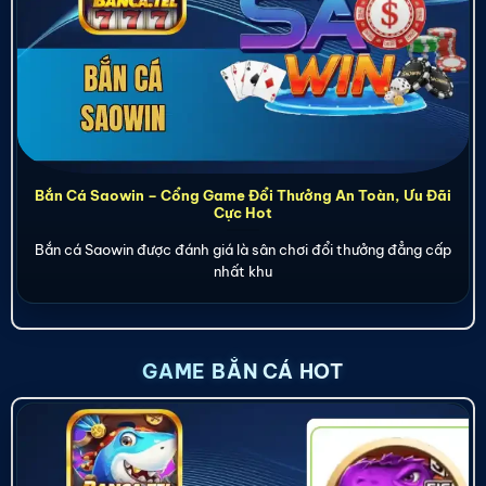
Bắn Cá Saowin – Cổng Game Đổi Thưởng An Toàn, Ưu Đãi
Cực Hot
Bắn cá Saowin được đánh giá là sân chơi đổi thưởng đẳng cấp
nhất khu
GAME BẮN CÁ HOT