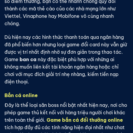
số điểm thưởng, bạn có thể nhanh chóng quy đổi
thành các mã thẻ cào của các nhà mạng lớn như
Viettel, Vinaphone hay Mobifone vô cùng nhanh
chóng.
Dù hiện nay các hình thức thanh toán qua ngân hàng
đã phổ biến hơn nhưng loại game đổi card này vẫn giữ
được vị trí nhất định nhờ sự đơn giản trong thao tác.
Game
ban ca
này đặc biệt phù hợp với những ai
không muốn liên kết tài khoản ngân hàng hoặc chỉ
chơi với mục đích giải trí nhẹ nhàng, kiếm tiền nạp
điện thoại.
Bắn cá online
Đây là thể loại săn boss nổi bật nhất hiện nay, nơi cho
phép game thủ kết nối với hàng triệu người chơi khác
trên toàn thế giới.
Game bắn cá đổi thưởng online
tích hợp đầy đủ các tính năng hiện đại nhất như chat