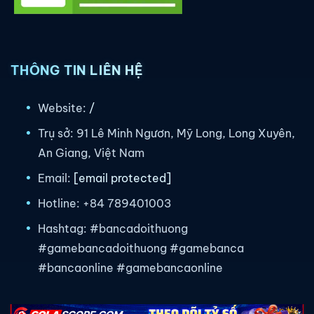
THÔNG TIN LIÊN HỆ
Website:
/
Trụ sở: 91 Lê Minh Ngươn, Mỹ Long, Long Xuyên,
An Giang, Việt Nam
Email:
[email protected]
Hotline: +84 789401003
Hashtag: #bancadoithuong
#gamebancadoithuong #gamebanca
#bancaonline #gamebancaonline