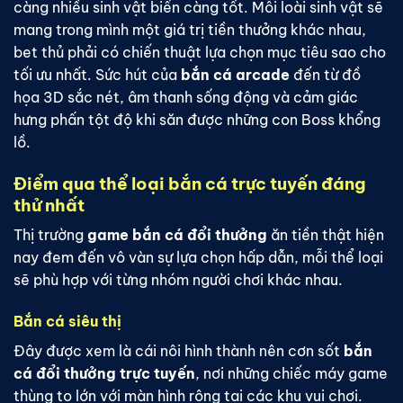
càng nhiều sinh vật biển càng tốt. Mỗi loài sinh vật sẽ
mang trong mình một giá trị tiền thưởng khác nhau,
bet thủ phải có chiến thuật lựa chọn mục tiêu sao cho
tối ưu nhất. Sức hút của
bắn cá arcade
đến từ đồ
họa 3D sắc nét, âm thanh sống động và cảm giác
hưng phấn tột độ khi săn được những con Boss khổng
lồ.
Điểm qua thể loại bắn cá trực tuyến đáng
thử nhất
Thị trường
game bắn cá đổi thưởng
ăn tiền thật hiện
nay đem đến vô vàn sự lựa chọn hấp dẫn, mỗi thể loại
sẽ phù hợp với từng nhóm người chơi khác nhau.
Bắn cá siêu thị
Đây được xem là cái nôi hình thành nên cơn sốt
bắn
cá đổi thưởng trực tuyến
, nơi những chiếc máy game
thùng to lớn với màn hình rộng tại các khu vui chơi.