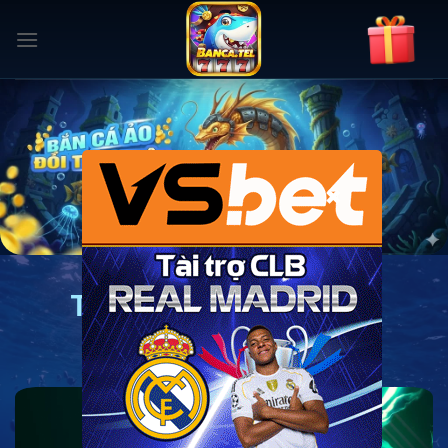
Bỏ
qua
nội
dung
×
TOP NHÀ CÁI BẮN CÁ
HOT GAMES