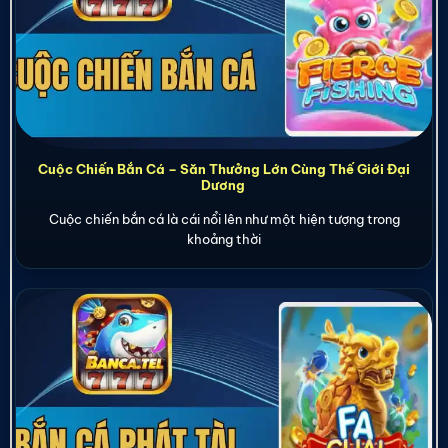
Cuộc Chiến Bắn Cá – Săn Thưởng Lớn Cùng Thế Giới Đại
Dương
Cuộc chiến bắn cá là cái nổi lên như một hiện tượng trong
khoảng thời