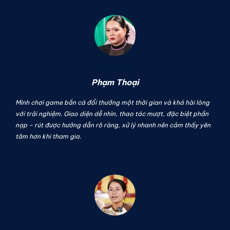
Phạm Thoại
 khá
Mình chơi game bắn cá đổi thưởng một thời gian và khá hài lòng
 nên
với trải nghiệm. Giao diện dễ nhìn, thao tác mượt, đặc biệt phần
nạp – rút được hướng dẫn rõ ràng, xử lý nhanh nên cảm thấy yên
tâm hơn khi tham gia.