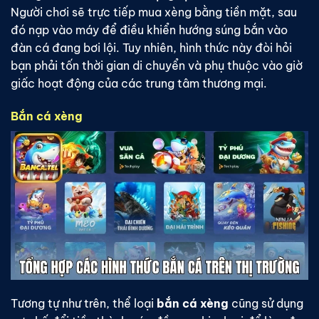
Người chơi sẽ trực tiếp mua xèng bằng tiền mặt, sau
đó nạp vào máy để điều khiển hướng súng bắn vào
đàn cá đang bơi lội. Tuy nhiên, hình thức này đòi hỏi
bạn phải tốn thời gian di chuyển và phụ thuộc vào giờ
giấc hoạt động của các trung tâm thương mại.
Bắn cá xèng
Tương tự như trên, thể loại
bắn cá xèng
cũng sử dụng