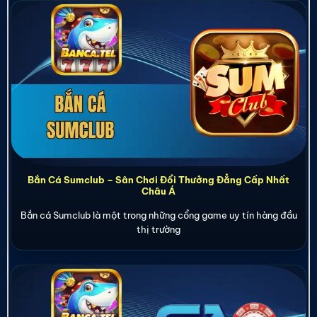
Bắn Cá Sumclub – Sân Chơi Đổi Thưởng Đẳng Cấp Nhất
Châu Á
Bắn cá Sumclub là một trong những cổng game uy tín hàng đầu
thị trường