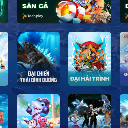
CHƠI NGAY