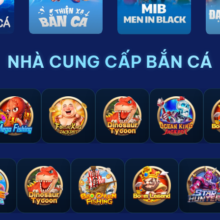
NHÀ CUNG CẤP BẮN CÁ