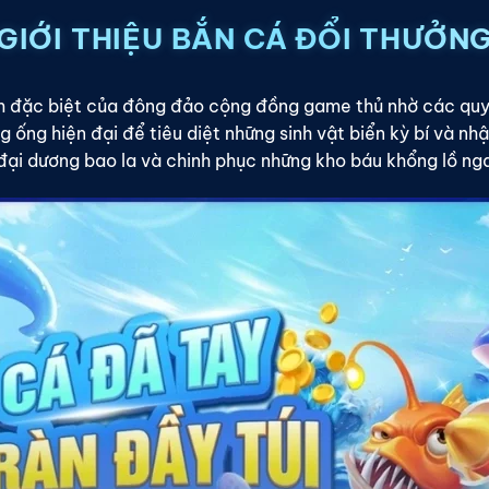
GIỚI THIỆU BẮN CÁ ĐỔI THƯỞN
m đặc biệt của đông đảo cộng đồng game thủ nhờ các quy t
g ống hiện đại để tiêu diệt những sinh vật biển kỳ bí và n
 đại dương bao la và chinh phục những kho báu khổng lồ ng