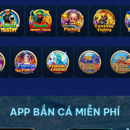
APP BẮN CÁ MIỄN PHÍ
S