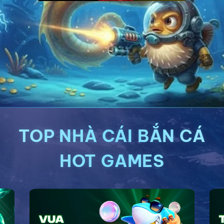
TOP NHÀ CÁI BẮN CÁ
HOT GAMES