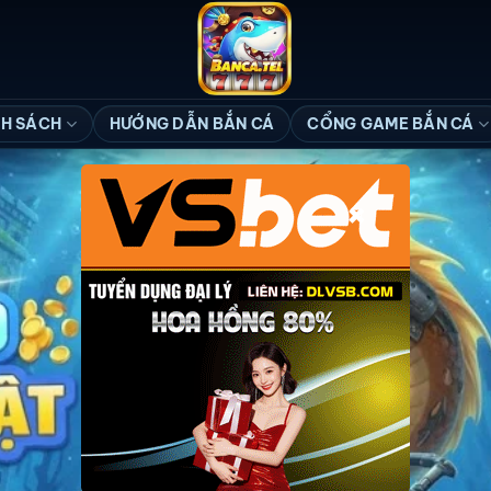
NH SÁCH
HƯỚNG DẪN BẮN CÁ
CỔNG GAME BẮN CÁ
×