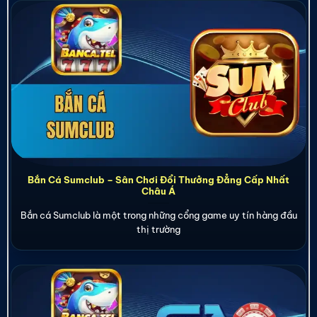
Bắn Cá Sumclub – Sân Chơi Đổi Thưởng Đẳng Cấp Nhất
Châu Á
Bắn cá Sumclub là một trong những cổng game uy tín hàng đầu
thị trường