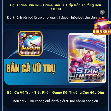
Đại Thánh Bắn Cá – Game Giải Trí Hấp Dẫn Thưởng Đến
X1000
✕
Đại thánh bắn cá là trò chơi giải trí được nhiều bet thủ đánh giá
Bắn Cá Vũ Trụ – Siêu Phẩm Game Đổi Thưởng Cực Hấp Dẫn
Bắn cá Vũ Trụ không chỉ là trò giải trí mà còn là công cụ