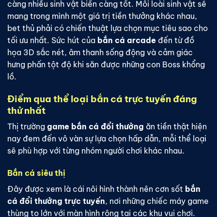
càng nhiều sinh vật biển càng tốt. Mỗi loài sinh vật sẽ
mang trong mình một giá trị tiền thưởng khác nhau,
bet thủ phải có chiến thuật lựa chọn mục tiêu sao cho
tối ưu nhất. Sức hút của
bắn cá arcade
đến từ đồ
họa 3D sắc nét, âm thanh sống động và cảm giác
hưng phấn tột độ khi săn được những con Boss khổng
lồ.
Điểm qua thể loại bắn cá trực tuyến đáng
thử nhất
Thị trường
game bắn cá đổi thưởng
ăn tiền thật hiện
nay đem đến vô vàn sự lựa chọn hấp dẫn, mỗi thể loại
sẽ phù hợp với từng nhóm người chơi khác nhau.
Bắn cá siêu thị
Đây được xem là cái nôi hình thành nên cơn sốt
bắn
cá đổi thưởng trực tuyến
, nơi những chiếc máy game
thùng to lớn với màn hình rộng tại các khu vui chơi.