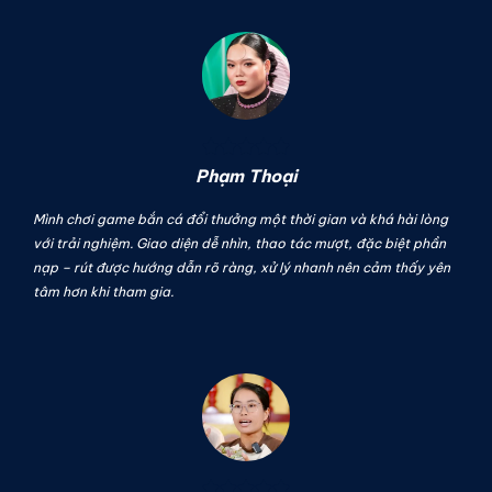
Phạm Thoại
 khá
Mình chơi game bắn cá đổi thưởng một thời gian và khá hài lòng
 nên
với trải nghiệm. Giao diện dễ nhìn, thao tác mượt, đặc biệt phần
nạp – rút được hướng dẫn rõ ràng, xử lý nhanh nên cảm thấy yên
tâm hơn khi tham gia.