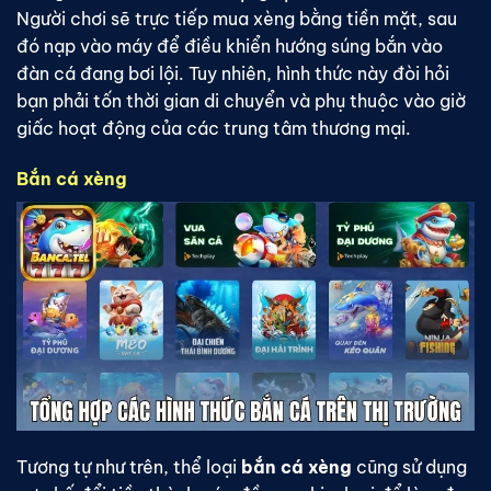
Người chơi sẽ trực tiếp mua xèng bằng tiền mặt, sau
đó nạp vào máy để điều khiển hướng súng bắn vào
đàn cá đang bơi lội. Tuy nhiên, hình thức này đòi hỏi
bạn phải tốn thời gian di chuyển và phụ thuộc vào giờ
giấc hoạt động của các trung tâm thương mại.
Bắn cá xèng
Tương tự như trên, thể loại
bắn cá xèng
cũng sử dụng