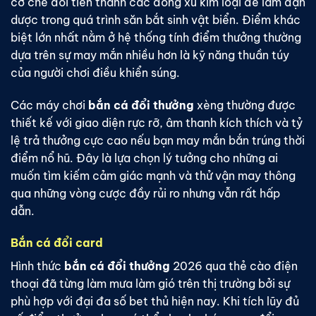
cơ chế đổi tiền thành các đồng xu kim loại để làm đạn
dược trong quá trình săn bắt sinh vật biển. Điểm khác
biệt lớn nhất nằm ở hệ thống tính điểm thưởng thường
dựa trên sự may mắn nhiều hơn là kỹ năng thuần túy
của người chơi điều khiển súng.
Các máy chơi
bắn cá đổi thưởng
xèng thường được
thiết kế với giao diện rực rỡ, âm thanh kích thích và tỷ
lệ trả thưởng cực cao nếu bạn may mắn bắn trúng thời
điểm nổ hũ. Đây là lựa chọn lý tưởng cho những ai
muốn tìm kiếm cảm giác mạnh và thử vận may thông
qua những vòng cược đầy rủi ro nhưng vẫn rất hấp
dẫn.
Bắn cá đổi card
Hình thức
bắn cá đổi thưởng
2026 qua thẻ cào điện
thoại đã từng làm mưa làm gió trên thị trường bởi sự
phù hợp với đại đa số bet thủ hiện nay. Khi tích lũy đủ