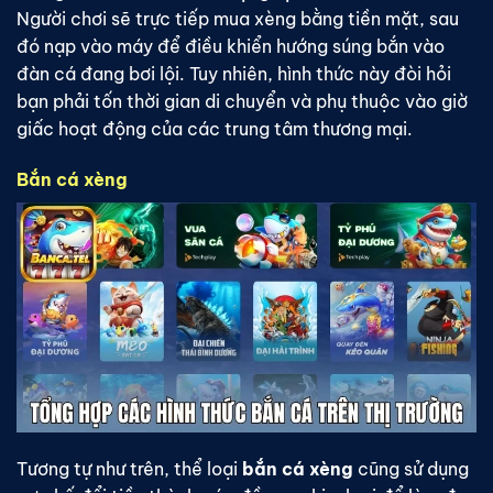
Người chơi sẽ trực tiếp mua xèng bằng tiền mặt, sau
đó nạp vào máy để điều khiển hướng súng bắn vào
đàn cá đang bơi lội. Tuy nhiên, hình thức này đòi hỏi
bạn phải tốn thời gian di chuyển và phụ thuộc vào giờ
giấc hoạt động của các trung tâm thương mại.
Bắn cá xèng
Tương tự như trên, thể loại
bắn cá xèng
cũng sử dụng