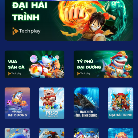
CHƠI NGAY
CHƠI NGAY
CHƠI NGAY