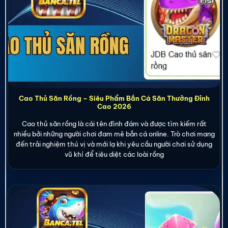
Cao Thủ Săn Rồng – Siêu Phẩm Bắn Cá Săn Thưởng Đỉnh
Cao 2026
Cao thủ săn rồng là cái tên đình đám và được tìm kiếm rất
nhiều bởi những người chơi đam mê bắn cá online. Trò chơi mang
đến trải nghiệm thú vị và mới lạ khi yêu cầu người chơi sử dụng
vũ khí để tiêu diệt các loài rồng