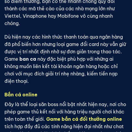
số điểm thưởng, bạn có thể nhanh chóng quy đổi
thành các mã thẻ cào của các nhà mạng lớn như
Viettel, Vinaphone hay Mobifone vô cùng nhanh
chóng.
Dù hiện nay các hình thức thanh toán qua ngân hàng
đã phổ biến hơn nhưng loại game đổi card này vẫn giữ
được vị trí nhất định nhờ sự đơn giản trong thao tác.
Game
ban ca
này đặc biệt phù hợp với những ai
không muốn liên kết tài khoản ngân hàng hoặc chỉ
chơi với mục đích giải trí nhẹ nhàng, kiếm tiền nạp
điện thoại.
Bắn cá online
Đây là thể loại săn boss nổi bật nhất hiện nay, nơi cho
phép game thủ kết nối với hàng triệu người chơi khác
trên toàn thế giới.
Game bắn cá đổi thưởng online
tích hợp đầy đủ các tính năng hiện đại nhất như chat