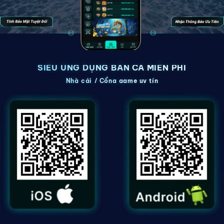
SIÊU ỨNG DỤNG BẮN CÁ MIỄN PHÍ
Nhà cái / Cổng game uy tín