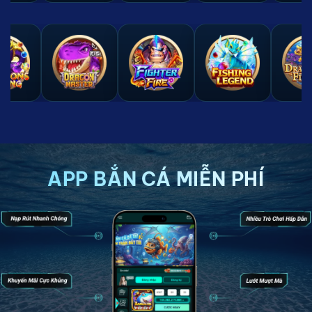
APP BẮN CÁ MIỄN PHÍ