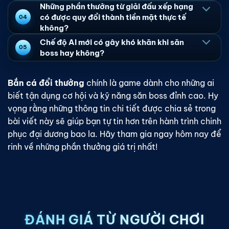
Những phần thưởng từ giải đấu xếp hạng
có được quy đổi thành tiền mặt thực tế
không?
Chế độ AI mới có gây khó khăn khi săn
boss hay không?
Bắn cá đổi thưởng
chính là game dành cho những ai
biết tận dụng cơ hội và kỹ năng săn boss đỉnh cao. Hy
vọng rằng những thông tin chi tiết được chia sẻ trong
bài viết này sẽ giúp bạn tự tin hơn trên hành trình chinh
phục đại dương bao la. Hãy tham gia ngay hôm nay để
rinh về những phần thưởng giá trị nhất!
ĐÁNH GIÁ TỪ NGƯỜI CHƠI