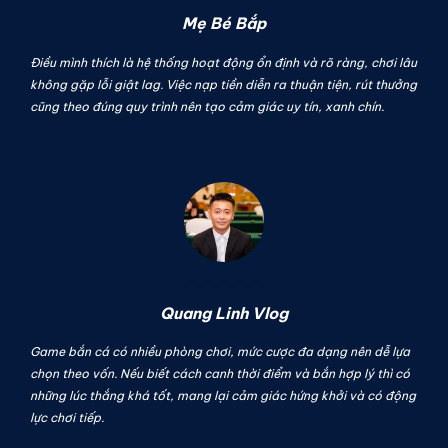
Mẹ Bé Bắp
ết
ác
Điều mình thích là hệ thống hoạt động ổn định và rõ ràng, chơi lâu
ải
không gặp lỗi giật lag. Việc nạp tiền diễn ra thuận tiện, rút thưởng
cũng theo đúng quy trình nên tạo cảm giác uy tín, xanh chín.
Quang Linh Vlog
ng ổn
Game bắn cá có nhiều phòng chơi, mức cược đa dạng nên dễ lựa
hiến
chọn theo vốn. Nếu biết cách canh thời điểm và bắn hợp lý thì có
những lúc thắng khá tốt, mang lại cảm giác hứng khởi và có động
lực chơi tiếp.