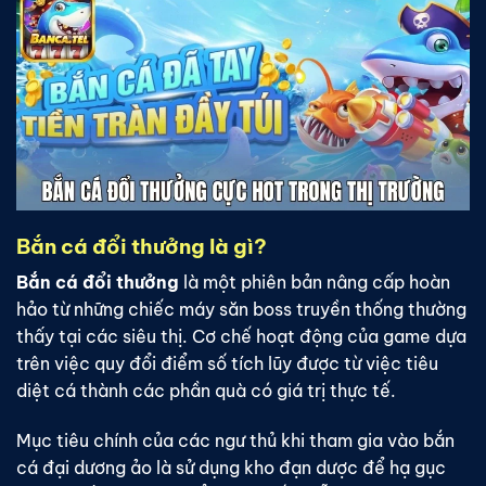
Bắn cá đổi thưởng là gì?
Bắn cá đổi thưởng
là một phiên bản nâng cấp hoàn
hảo từ những chiếc máy săn boss truyền thống thường
thấy tại các siêu thị. Cơ chế hoạt động của game dựa
trên việc quy đổi điểm số tích lũy được từ việc tiêu
diệt cá thành các phần quà có giá trị thực tế.
Mục tiêu chính của các ngư thủ khi tham gia vào bắn
cá đại dương ảo là sử dụng kho đạn dược để hạ gục