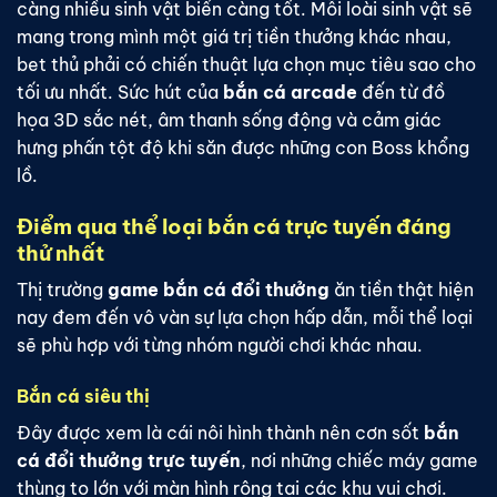
càng nhiều sinh vật biển càng tốt. Mỗi loài sinh vật sẽ
mang trong mình một giá trị tiền thưởng khác nhau,
bet thủ phải có chiến thuật lựa chọn mục tiêu sao cho
tối ưu nhất. Sức hút của
bắn cá arcade
đến từ đồ
họa 3D sắc nét, âm thanh sống động và cảm giác
hưng phấn tột độ khi săn được những con Boss khổng
lồ.
Điểm qua thể loại bắn cá trực tuyến đáng
thử nhất
Thị trường
game bắn cá đổi thưởng
ăn tiền thật hiện
nay đem đến vô vàn sự lựa chọn hấp dẫn, mỗi thể loại
sẽ phù hợp với từng nhóm người chơi khác nhau.
Bắn cá siêu thị
Đây được xem là cái nôi hình thành nên cơn sốt
bắn
cá đổi thưởng trực tuyến
, nơi những chiếc máy game
thùng to lớn với màn hình rộng tại các khu vui chơi.