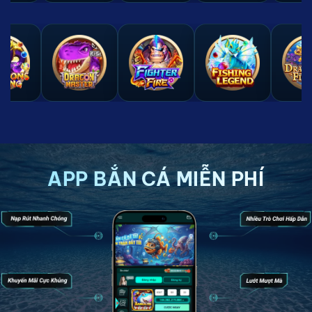
APP BẮN CÁ MIỄN PHÍ