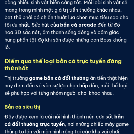
càng nhiều sinh vật biển càng tốt. Mỗi loài sinh vật sẽ
mang trong mình một giá trị tiền thưởng khác nhau,
bet thủ phải có chiến thuật lựa chọn mục tiêu sao cho
tối ưu nhất. Sức hút của
bắn cá arcade
đến từ đồ
họa 3D sắc nét, âm thanh sống động và cảm giác
hưng phấn tột độ khi săn được những con Boss khổng
lồ.
Điểm qua thể loại bắn cá trực tuyến đáng
thử nhất
Thị trường
game bắn cá đổi thưởng
ăn tiền thật hiện
nay đem đến vô vàn sự lựa chọn hấp dẫn, mỗi thể loại
sẽ phù hợp với từng nhóm người chơi khác nhau.
Bắn cá siêu thị
Đây được xem là cái nôi hình thành nên cơn sốt
bắn
cá đổi thưởng trực tuyến
, nơi những chiếc máy game
thùng to lớn với màn hình rộng tại các khu vui chơi.