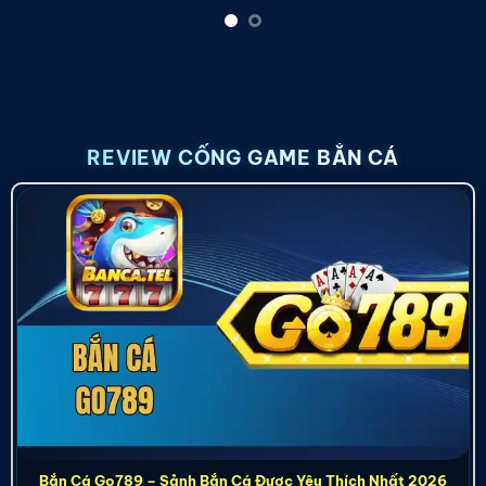
REVIEW CỔNG GAME BẮN CÁ
Bắn Cá Go789 – Sảnh Bắn Cá Được Yêu Thích Nhất 2026