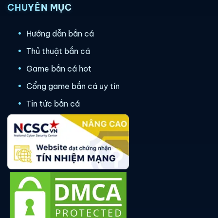
CHUYÊN MỤC
Hướng dẫn bắn cá
Thủ thuật bắn cá
Game bắn cá hot
Cổng game bắn cá uy tín
Tin tức bắn cá