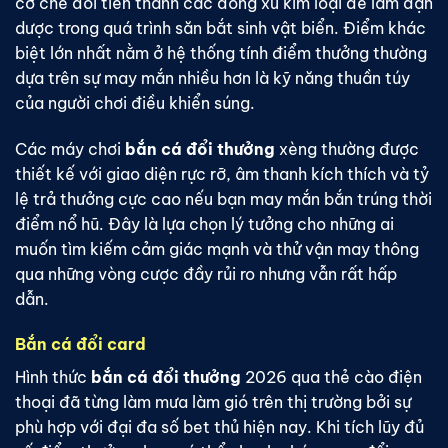
cơ chế đổi tiền thành các đồng xu kim loại để làm đạn
dược trong quá trình săn bắt sinh vật biển. Điểm khác
biệt lớn nhất nằm ở hệ thống tính điểm thưởng thường
dựa trên sự may mắn nhiều hơn là kỹ năng thuần túy
của người chơi điều khiển súng.
Các máy chơi
bắn cá đổi thưởng
xèng thường được
thiết kế với giao diện rực rỡ, âm thanh kích thích và tỷ
lệ trả thưởng cực cao nếu bạn may mắn bắn trúng thời
điểm nổ hũ. Đây là lựa chọn lý tưởng cho những ai
muốn tìm kiếm cảm giác mạnh và thử vận may thông
qua những vòng cược đầy rủi ro nhưng vẫn rất hấp
dẫn.
Bắn cá đổi card
Hình thức
bắn cá đổi thưởng
2026 qua thẻ cào điện
thoại đã từng làm mưa làm gió trên thị trường bởi sự
phù hợp với đại đa số bet thủ hiện nay. Khi tích lũy đủ