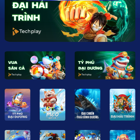
CHƠI NGAY
CHƠI NGAY
CHƠI NGAY