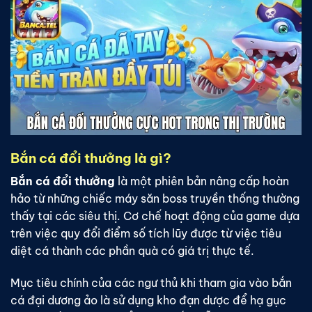
Bắn cá đổi thưởng là gì?
Bắn cá đổi thưởng
là một phiên bản nâng cấp hoàn
hảo từ những chiếc máy săn boss truyền thống thường
thấy tại các siêu thị. Cơ chế hoạt động của game dựa
trên việc quy đổi điểm số tích lũy được từ việc tiêu
diệt cá thành các phần quà có giá trị thực tế.
Mục tiêu chính của các ngư thủ khi tham gia vào bắn
cá đại dương ảo là sử dụng kho đạn dược để hạ gục