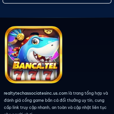
realtytechassociatesinc.us.com
là trang tổng hợp và
đánh giá cổng game bắn cá đổi thưởng uy tín, cung
cấp link truy cập nhanh, an toàn và cập nhật liên tục