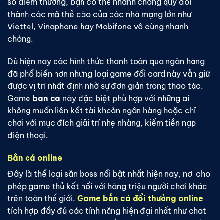
số điểm thưởng, bạn có thể nhanh chóng quy đổi
thành các mã thẻ cào của các nhà mạng lớn như
Viettel, Vinaphone hay Mobifone vô cùng nhanh
chóng.
Dù hiện nay các hình thức thanh toán qua ngân hàng
đã phổ biến hơn nhưng loại game đổi card này vẫn giữ
được vị trí nhất định nhờ sự đơn giản trong thao tác.
Game
ban ca
này đặc biệt phù hợp với những ai
không muốn liên kết tài khoản ngân hàng hoặc chỉ
chơi với mục đích giải trí nhẹ nhàng, kiếm tiền nạp
điện thoại.
Bắn cá online
Đây là thể loại săn boss nổi bật nhất hiện nay, nơi cho
phép game thủ kết nối với hàng triệu người chơi khác
trên toàn thế giới.
Game bắn cá đổi thưởng online
tích hợp đầy đủ các tính năng hiện đại nhất như chat