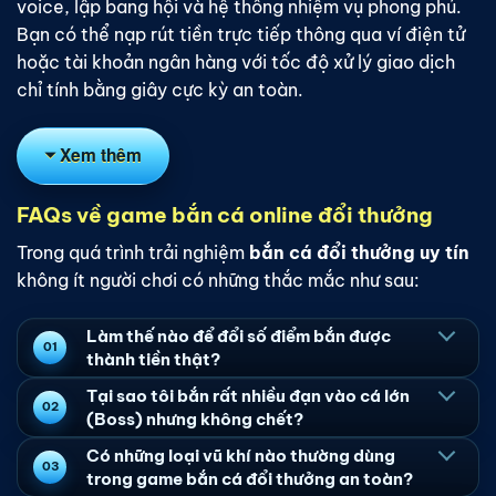
voice, lập bang hội và hệ thống nhiệm vụ phong phú.
Bạn có thể nạp rút tiền trực tiếp thông qua ví điện tử
hoặc tài khoản ngân hàng với tốc độ xử lý giao dịch
chỉ tính bằng giây cực kỳ an toàn.
Xem thêm
FAQs về game bắn cá online đổi thưởng
Trong quá trình trải nghiệm
bắn cá đổi thưởng uy tín
không ít người chơi có những thắc mắc như sau:
Làm thế nào để đổi số điểm bắn được
thành tiền thật?
Tại sao tôi bắn rất nhiều đạn vào cá lớn
(Boss) nhưng không chết?
Có những loại vũ khí nào thường dùng
trong
game bắn cá đổi thưởng
an toàn?