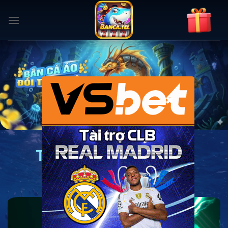
Bỏ
qua
nội
dung
×
TOP NHÀ CÁI BẮN CÁ
HOT GAMES