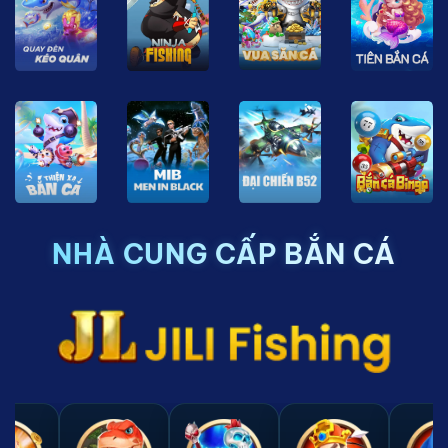
NHÀ CUNG CẤP BẮN CÁ