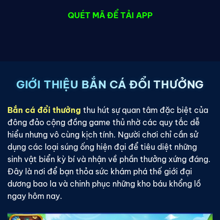
QUÉT MÃ ĐỂ TẢI APP
GIỚI THIỆU BẮN CÁ ĐỔI THƯỞNG
Bắn cá đổi thưởng
thu hút sự quan tâm đặc biệt của
đông đảo cộng đồng game thủ nhờ các quy tắc dễ
hiểu nhưng vô cùng kịch tính. Người chơi chỉ cần sử
dụng các loại súng ống hiện đại để tiêu diệt những
sinh vật biển kỳ bí và nhận về phần thưởng xứng đáng.
Đây là nơi để bạn thỏa sức khám phá thế giới đại
dương bao la và chinh phục những kho báu khổng lồ
ngay hôm nay.