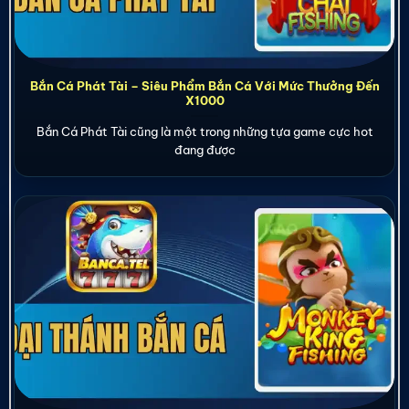
Bắn Cá Phát Tài – Siêu Phẩm Bắn Cá Với Mức Thưởng Đến
X1000
Bắn Cá Phát Tài cũng là một trong những tựa game cực hot
đang được