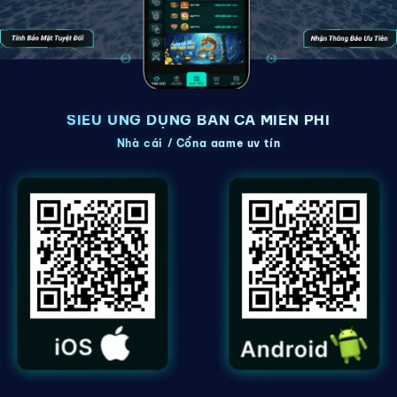
SIÊU ỨNG DỤNG BẮN CÁ MIỄN PHÍ
Nhà cái / Cổng game uy tín