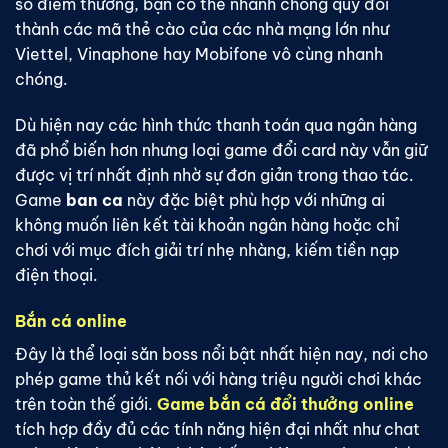
số điểm thưởng, bạn có thể nhanh chóng quy đổi
thành các mã thẻ cào của các nhà mạng lớn như
Viettel, Vinaphone hay Mobifone vô cùng nhanh
chóng.
Dù hiện nay các hình thức thanh toán qua ngân hàng
đã phổ biến hơn nhưng loại game đổi card này vẫn giữ
được vị trí nhất định nhờ sự đơn giản trong thao tác.
Game
ban ca
này đặc biệt phù hợp với những ai
không muốn liên kết tài khoản ngân hàng hoặc chỉ
chơi với mục đích giải trí nhẹ nhàng, kiếm tiền nạp
điện thoại.
Bắn cá online
Đây là thể loại săn boss nổi bật nhất hiện nay, nơi cho
phép game thủ kết nối với hàng triệu người chơi khác
trên toàn thế giới.
Game bắn cá đổi thưởng online
tích hợp đầy đủ các tính năng hiện đại nhất như chat