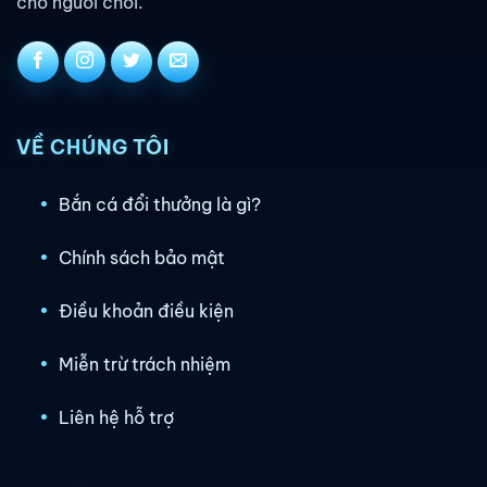
cho người chơi.
VỀ CHÚNG TÔI
Bắn cá đổi thưởng là gì?
Chính sách bảo mật
Điều khoản điều kiện
Miễn trừ trách nhiệm
Liên hệ hỗ trợ