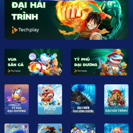
CHƠI NGAY
CHƠI NGAY
CHƠI NGAY