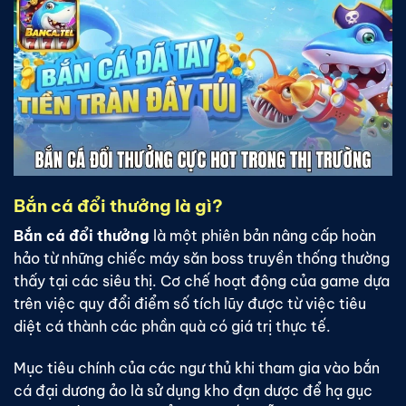
Bắn cá đổi thưởng là gì?
Bắn cá đổi thưởng
là một phiên bản nâng cấp hoàn
hảo từ những chiếc máy săn boss truyền thống thường
thấy tại các siêu thị. Cơ chế hoạt động của game dựa
trên việc quy đổi điểm số tích lũy được từ việc tiêu
diệt cá thành các phần quà có giá trị thực tế.
Mục tiêu chính của các ngư thủ khi tham gia vào bắn
cá đại dương ảo là sử dụng kho đạn dược để hạ gục