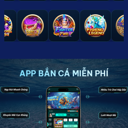
APP BẮN CÁ MIỄN PHÍ