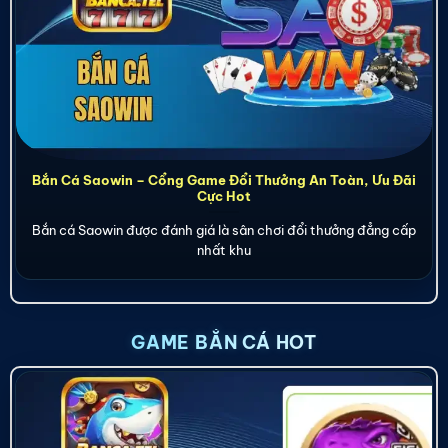
Bắn Cá Saowin – Cổng Game Đổi Thưởng An Toàn, Ưu Đãi
Cực Hot
Bắn cá Saowin được đánh giá là sân chơi đổi thưởng đẳng cấp
nhất khu
GAME BẮN CÁ HOT