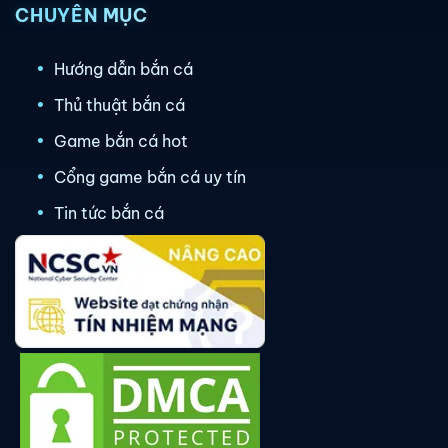
CHUYÊN MỤC
Hướng dẫn bắn cá
Thủ thuật bắn cá
Game bắn cá hot
Cổng game bắn cá uy tín
Tin tức bắn cá