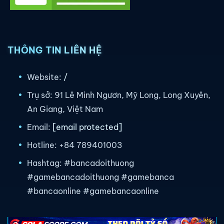
THÔNG TIN LIÊN HỆ
Website:
/
Trụ sở: 91 Lê Minh Ngươn, Mỹ Long, Long Xuyên,
An Giang, Việt Nam
Email:
[email protected]
Hotline: +84 789401003
Hashtag: #bancadoithuong
#gamebancadoithuong #gamebanca
#bancaonline #gamebancaonline