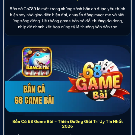
Bắn cá Go789 là một trong những sảnh bắn cá được yêu thích
hiện nay nhờ giao diện hiện đại, chuyển động mượt mà và hiệu
ứng sống động. Hệ thống game bắn cá đổi thưởng đa dạng,
nhịp độ nhanh kết hợp cùng tỷ lệ thưởng hấp dẫn tạo
Bắn Cá 68 Game Bài – Thiên Đường Giải Trí Uy Tín Nhất
2026