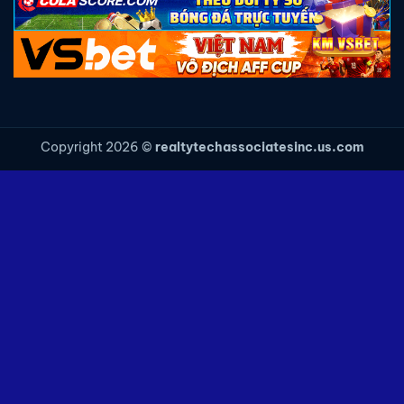
Copyright 2026 ©
realtytechassociatesinc.us.com