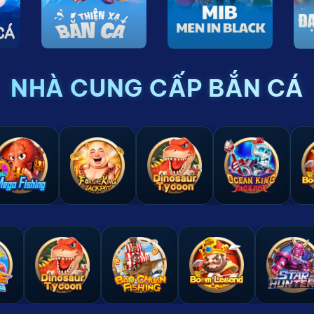
NHÀ CUNG CẤP BẮN CÁ