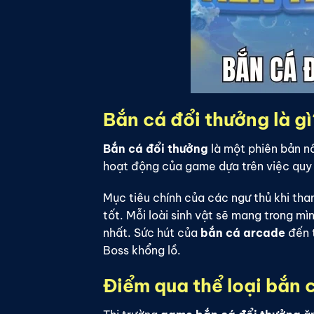
Bắn cá đổi thưởng là gì
Bắn cá đổi thưởng
là một phiên bản nâ
hoạt động của game dựa trên việc quy đổ
Mục tiêu chính của các ngư thủ khi tha
tốt. Mỗi loài sinh vật sẽ mang trong mì
nhất. Sức hút của
bắn cá arcade
đến t
Boss khổng lồ.
Điểm qua thể loại bắn 