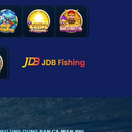
IÊU ỨNG DỤNG BẮN CÁ MIỄN PHÍ