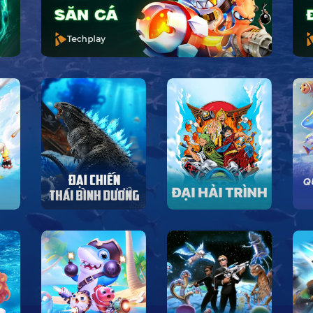
CHƠI NGAY