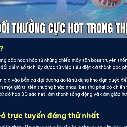
?
ng cấp hoàn hảo từ những chiếc máy săn boss truyền thống
i điểm số tích lũy được từ việc tiêu diệt cá thành các phầ
m gia vào bắn cá đại dương ảo là sử dụng kho đạn dược để
nh một giá trị tiền thưởng khác nhau, bet thủ phải có chiến
ừ đồ họa 3D sắc nét, âm thanh sống động và cảm giác hư
cá trực tuyến đáng thử nhất