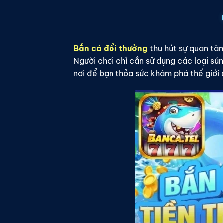
Bắn cá đổi thưởng
thu hút sự quan tâ
Người chơi chỉ cần sử dụng các loại sún
nơi để bạn thỏa sức khám phá thế giới