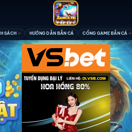
NH SÁCH
HƯỚNG DẪN BẮN CÁ
CỔNG GAME BẮN CÁ
×