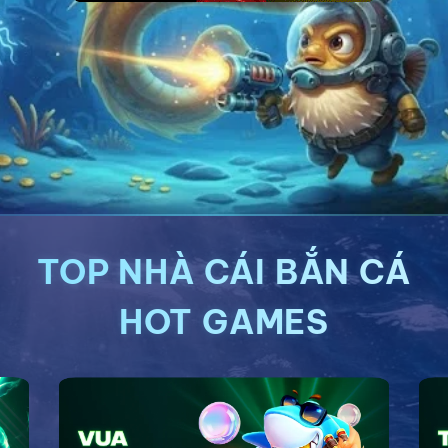
TOP NHÀ CÁI BẮN CÁ
HOT GAMES