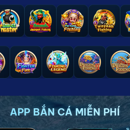
APP BẮN CÁ MIỄN PHÍ
S