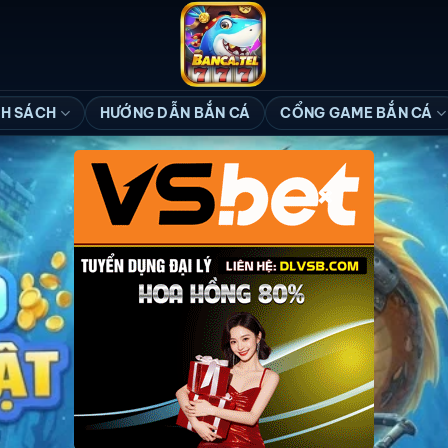
NH SÁCH
HƯỚNG DẪN BẮN CÁ
CỔNG GAME BẮN CÁ
×