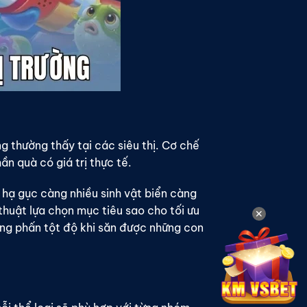
 thường thấy tại các siêu thị. Cơ chế
n quà có giá trị thực tế.
 hạ gục càng nhiều sinh vật biển càng
 thuật lựa chọn mục tiêu sao cho tối ưu
✕
ng phấn tột độ khi săn được những con