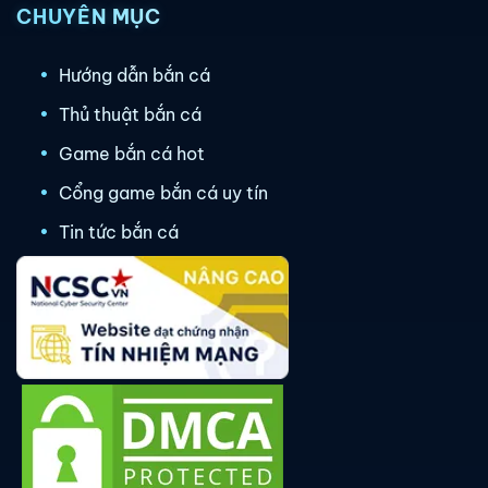
CHUYÊN MỤC
Hướng dẫn bắn cá
Thủ thuật bắn cá
Game bắn cá hot
Cổng game bắn cá uy tín
Tin tức bắn cá