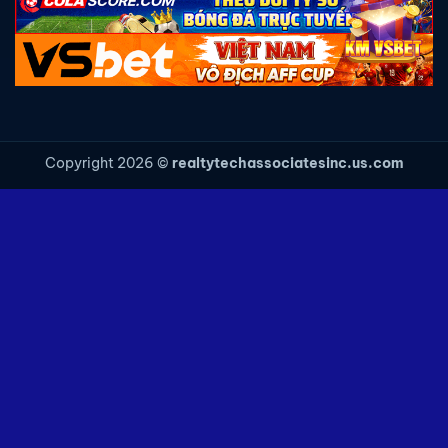
Copyright 2026 ©
realtytechassociatesinc.us.com