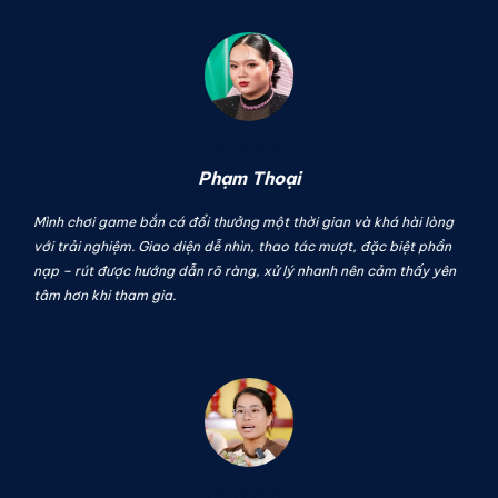
Phạm Thoại
 khá
Mình chơi game bắn cá đổi thưởng một thời gian và khá hài lòng
 nên
với trải nghiệm. Giao diện dễ nhìn, thao tác mượt, đặc biệt phần
nạp – rút được hướng dẫn rõ ràng, xử lý nhanh nên cảm thấy yên
tâm hơn khi tham gia.