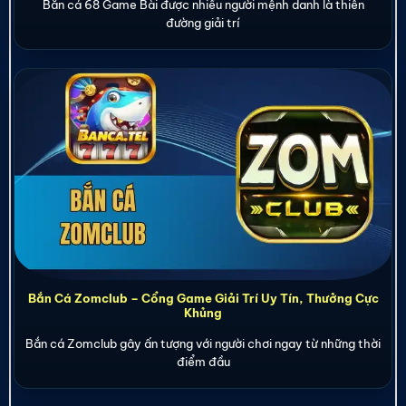
Bắn cá 68 Game Bài được nhiều người mệnh danh là thiên
đường giải trí
Bắn Cá Zomclub – Cổng Game Giải Trí Uy Tín, Thưởng Cực
Khủng
Bắn cá Zomclub gây ấn tượng với người chơi ngay từ những thời
điểm đầu