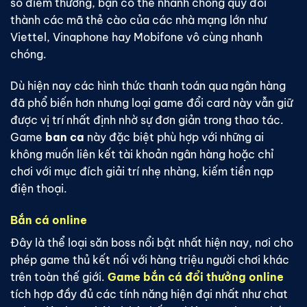
số điểm thưởng, bạn có thể nhanh chóng quy đổi
thành các mã thẻ cào của các nhà mạng lớn như
Viettel, Vinaphone hay Mobifone vô cùng nhanh
chóng.
Dù hiện nay các hình thức thanh toán qua ngân hàng
đã phổ biến hơn nhưng loại game đổi card này vẫn giữ
được vị trí nhất định nhờ sự đơn giản trong thao tác.
Game
ban ca
này đặc biệt phù hợp với những ai
không muốn liên kết tài khoản ngân hàng hoặc chỉ
chơi với mục đích giải trí nhẹ nhàng, kiếm tiền nạp
điện thoại.
Bắn cá online
Đây là thể loại săn boss nổi bật nhất hiện nay, nơi cho
phép game thủ kết nối với hàng triệu người chơi khác
trên toàn thế giới.
Game bắn cá đổi thưởng online
tích hợp đầy đủ các tính năng hiện đại nhất như chat