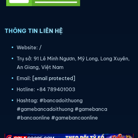
THÔNG TIN LIÊN HỆ
Website:
/
Trụ sở: 91 Lê Minh Ngươn, Mỹ Long, Long Xuyên,
An Giang, Việt Nam
Email:
[email protected]
Hotline: +84 789401003
Hashtag: #bancadoithuong
#gamebancadoithuong #gamebanca
#bancaonline #gamebancaonline