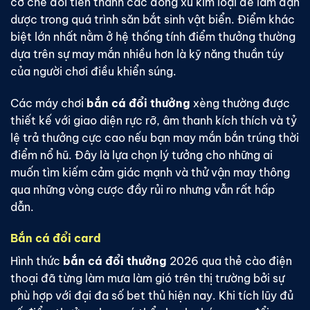
cơ chế đổi tiền thành các đồng xu kim loại để làm đạn
dược trong quá trình săn bắt sinh vật biển. Điểm khác
biệt lớn nhất nằm ở hệ thống tính điểm thưởng thường
dựa trên sự may mắn nhiều hơn là kỹ năng thuần túy
của người chơi điều khiển súng.
Các máy chơi
bắn cá đổi thưởng
xèng thường được
thiết kế với giao diện rực rỡ, âm thanh kích thích và tỷ
lệ trả thưởng cực cao nếu bạn may mắn bắn trúng thời
điểm nổ hũ. Đây là lựa chọn lý tưởng cho những ai
muốn tìm kiếm cảm giác mạnh và thử vận may thông
qua những vòng cược đầy rủi ro nhưng vẫn rất hấp
dẫn.
Bắn cá đổi card
Hình thức
bắn cá đổi thưởng
2026 qua thẻ cào điện
thoại đã từng làm mưa làm gió trên thị trường bởi sự
phù hợp với đại đa số bet thủ hiện nay. Khi tích lũy đủ