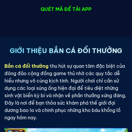
QUÉT MÃ ĐỂ TẢI APP
GIỚI THIỆU BẮN CÁ ĐỔI THƯỞNG
Bắn cá đổi thưởng
thu hút sự quan tâm đặc biệt của
đông đảo cộng đồng game thủ nhờ các quy tắc dễ
hiểu nhưng vô cùng kịch tính. Người chơi chỉ cần sử
dụng các loại súng ống hiện đại để tiêu diệt những
sinh vật biển kỳ bí và nhận về phần thưởng xứng đáng.
Đây là nơi để bạn thỏa sức khám phá thế giới đại
dương bao la và chinh phục những kho báu khổng lồ
ngay hôm nay.