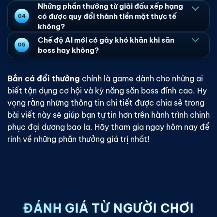
Những phần thưởng từ giải đấu xếp hạng
có được quy đổi thành tiền mặt thực tế
không?
Chế độ AI mới có gây khó khăn khi săn
boss hay không?
Bắn cá đổi thưởng
chính là game dành cho những ai
biết tận dụng cơ hội và kỹ năng săn boss đỉnh cao. Hy
vọng rằng những thông tin chi tiết được chia sẻ trong
bài viết này sẽ giúp bạn tự tin hơn trên hành trình chinh
phục đại dương bao la. Hãy tham gia ngay hôm nay để
rinh về những phần thưởng giá trị nhất!
ĐÁNH GIÁ TỪ NGƯỜI CHƠI