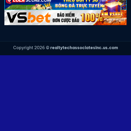
Copyright 2026 ©
realtytechassociatesinc.us.com