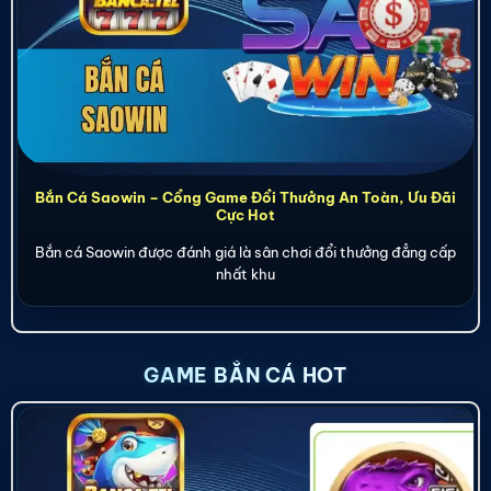
Bắn Cá Saowin – Cổng Game Đổi Thưởng An Toàn, Ưu Đãi
Cực Hot
Bắn cá Saowin được đánh giá là sân chơi đổi thưởng đẳng cấp
nhất khu
GAME BẮN CÁ HOT