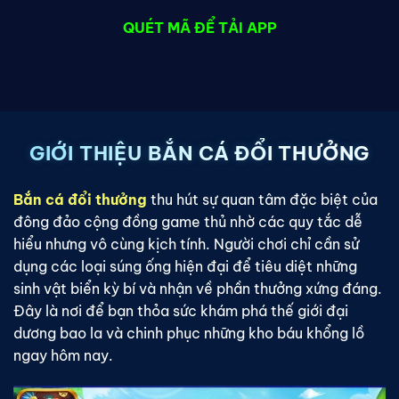
QUÉT MÃ ĐỂ TẢI APP
GIỚI THIỆU BẮN CÁ ĐỔI THƯỞNG
Bắn cá đổi thưởng
thu hút sự quan tâm đặc biệt của
đông đảo cộng đồng game thủ nhờ các quy tắc dễ
hiểu nhưng vô cùng kịch tính. Người chơi chỉ cần sử
dụng các loại súng ống hiện đại để tiêu diệt những
sinh vật biển kỳ bí và nhận về phần thưởng xứng đáng.
Đây là nơi để bạn thỏa sức khám phá thế giới đại
dương bao la và chinh phục những kho báu khổng lồ
ngay hôm nay.