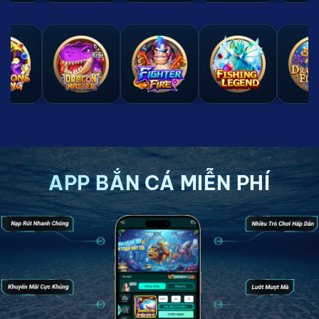
APP BẮN CÁ MIỄN PHÍ