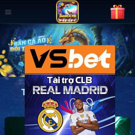
Bỏ
qua
nội
dung
×
TOP NHÀ CÁI BẮN CÁ
HOT GAMES