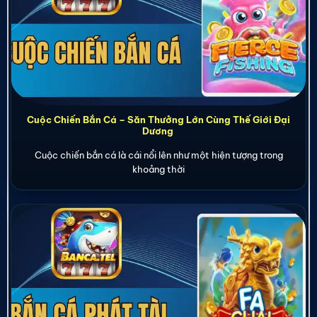
Cuộc Chiến Bắn Cá – Săn Thưởng Lớn Cùng Thế Giới Đại
Dương
Cuộc chiến bắn cá là cái nổi lên như một hiện tượng trong
khoảng thời