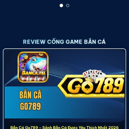
REVIEW CỔNG GAME BẮN CÁ
Bắn Cá Go789 – Sảnh Bắn Cá Được Yêu Thích Nhất 2026