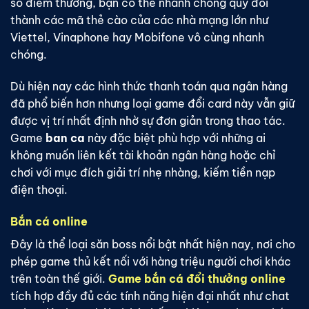
số điểm thưởng, bạn có thể nhanh chóng quy đổi
thành các mã thẻ cào của các nhà mạng lớn như
Viettel, Vinaphone hay Mobifone vô cùng nhanh
chóng.
Dù hiện nay các hình thức thanh toán qua ngân hàng
đã phổ biến hơn nhưng loại game đổi card này vẫn giữ
được vị trí nhất định nhờ sự đơn giản trong thao tác.
Game
ban ca
này đặc biệt phù hợp với những ai
không muốn liên kết tài khoản ngân hàng hoặc chỉ
chơi với mục đích giải trí nhẹ nhàng, kiếm tiền nạp
điện thoại.
Bắn cá online
Đây là thể loại săn boss nổi bật nhất hiện nay, nơi cho
phép game thủ kết nối với hàng triệu người chơi khác
trên toàn thế giới.
Game bắn cá đổi thưởng online
tích hợp đầy đủ các tính năng hiện đại nhất như chat