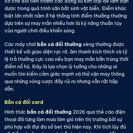
cơ chế đổi tiền thành các đồng xu kim loại để làm đạn
dược trong quá trình săn bắt sinh vật biển. Điểm khác
biệt lớn nhất nằm ở hệ thống tính điểm thưởng thường
dựa trên sự may mắn nhiều hơn là kỹ năng thuần túy
của người chơi điều khiển súng.
Các máy chơi
bắn cá đổi thưởng
xèng thường được
thiết kế với giao diện rực rỡ, âm thanh kích thích và tỷ
lệ trả thưởng cực cao nếu bạn may mắn bắn trúng thời
điểm nổ hũ. Đây là lựa chọn lý tưởng cho những ai
muốn tìm kiếm cảm giác mạnh và thử vận may thông
qua những vòng cược đầy rủi ro nhưng vẫn rất hấp
dẫn.
Bắn cá đổi card
Hình thức
bắn cá đổi thưởng
2026 qua thẻ cào điện
thoại đã từng làm mưa làm gió trên thị trường bởi sự
phù hợp với đại đa số bet thủ hiện nay. Khi tích lũy đủ