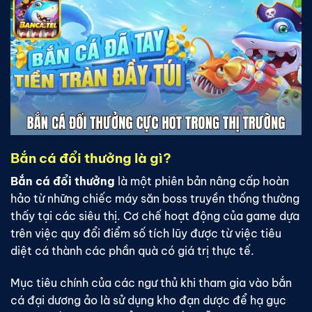
Bắn cá đổi thưởng là gì?
Bắn cá đổi thưởng
là một phiên bản nâng cấp hoàn
hảo từ những chiếc máy săn boss truyền thống thường
thấy tại các siêu thị. Cơ chế hoạt động của game dựa
trên việc quy đổi điểm số tích lũy được từ việc tiêu
diệt cá thành các phần quà có giá trị thực tế.
Mục tiêu chính của các ngư thủ khi tham gia vào bắn
cá đại dương ảo là sử dụng kho đạn dược để hạ gục