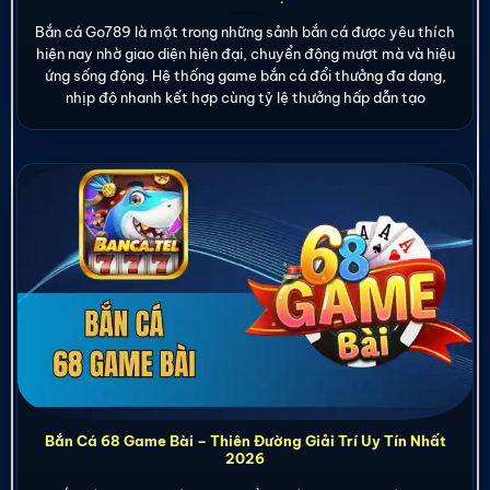
Bắn cá Go789 là một trong những sảnh bắn cá được yêu thích
hiện nay nhờ giao diện hiện đại, chuyển động mượt mà và hiệu
ứng sống động. Hệ thống game bắn cá đổi thưởng đa dạng,
nhịp độ nhanh kết hợp cùng tỷ lệ thưởng hấp dẫn tạo
Bắn Cá 68 Game Bài – Thiên Đường Giải Trí Uy Tín Nhất
2026