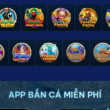
APP BẮN CÁ MIỄN PHÍ
S