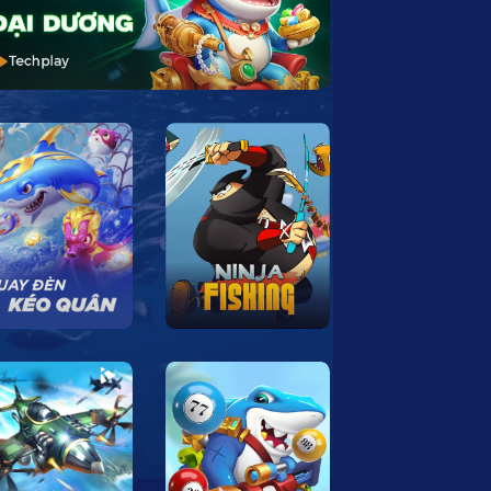
CHƠI NGAY