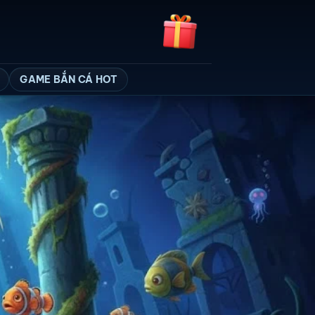
GAME BẮN CÁ HOT