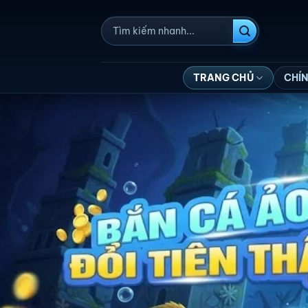
Bỏ
qua
nội
dung
TRANG CHỦ
CHÍ